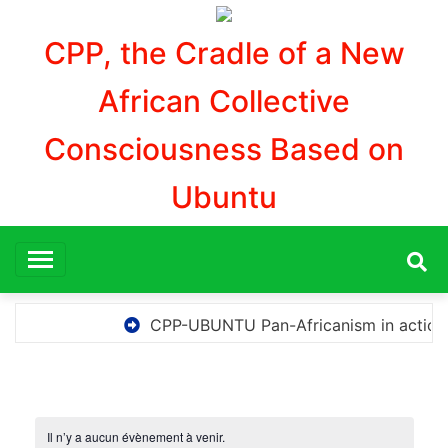
Skip
to
CPP, the Cradle of a New
content
African Collective
Consciousness Based on
Ubuntu
CPP-UBUNTU Pan-Africanism in action
Il n’y a aucun évènement à venir.