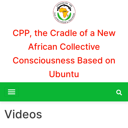
Skip
to
content
CPP, the Cradle of a New
African Collective
Consciousness Based on
Ubuntu
Videos