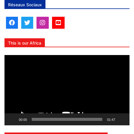
Réseaux Sociaux
This is our Africa
Lecteur
vidéo
00:00
01:47