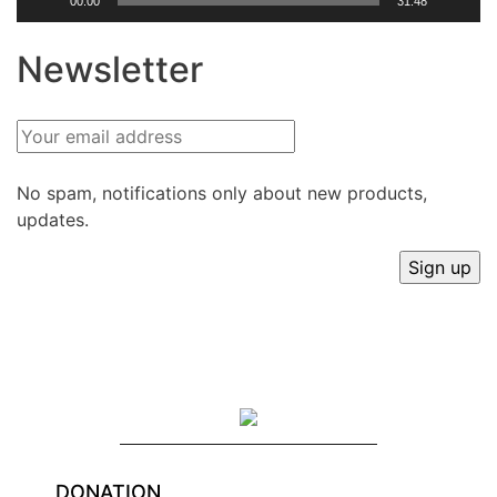
00:00
31:48
Newsletter
No spam, notifications only about new products,
updates.
DONATION